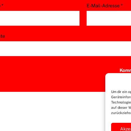
e
*
E-Mail-Adresse
*
ite
Um dir ein o
Geräteinfor
Technologie
auf dieser 
zurückziehs
Akze