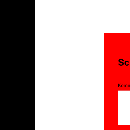
Sc
Komm