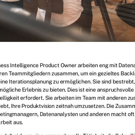
ness Intelligence Product Owner arbeiten eng mit Daten
ren Teammitgliedern zusammen, um ein gezieltes Bac
ine Iterationsplanung zu ermöglichen. Sie sind bestreb
ögliche Erlebnis zu bieten. Dies ist eine anspruchsvolle
lligkeit erfordert. Sie arbeiten im Team mit anderen 
ebt, Ihre Produktvision zeitnah umzusetzen. Die Zusam
etingmanagern, Datenanalysten und anderen macht oft e
rbeit aus.