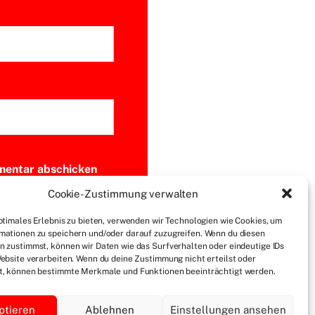
Cookie-Zustimmung verwalten
ptimales Erlebnis zu bieten, verwenden wir Technologien wie Cookies, um
mationen zu speichern und/oder darauf zuzugreifen. Wenn du diesen
n zustimmst, können wir Daten wie das Surfverhalten oder eindeutige IDs
Website verarbeiten. Wenn du deine Zustimmung nicht erteilst oder
t, können bestimmte Merkmale und Funktionen beeinträchtigt werden.
ptieren
Ablehnen
Einstellungen ansehen