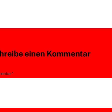
hreibe einen Kommentar
entar
*