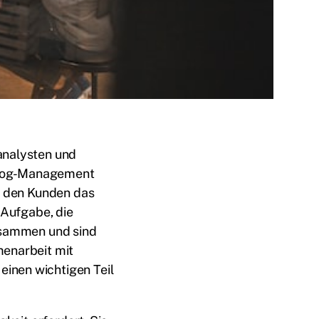
analysten und
klog-Management
t, den Kunden das
 Aufgabe, die
zusammen und sind
menarbeit mit
inen wichtigen Teil