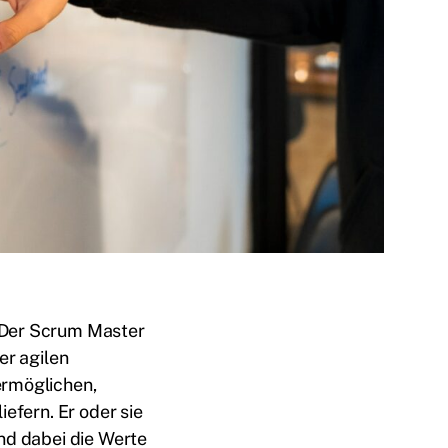
 Der Scrum Master
er agilen
ermöglichen,
iefern. Er oder sie
nd dabei die Werte