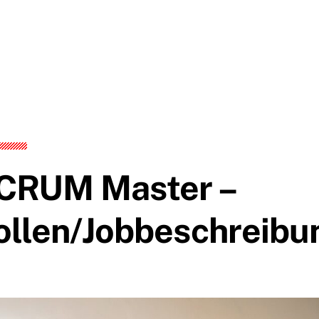
CRUM Master –
ollen/Jobbeschreibu