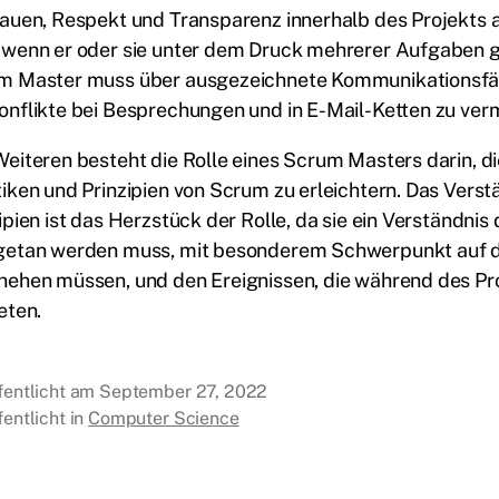
auen, Respekt und Transparenz innerhalb des Projekts 
wenn er oder sie unter dem Druck mehrerer Aufgaben gle
m Master muss über ausgezeichnete Kommunikationsfäh
nflikte bei Besprechungen und in E-Mail-Ketten zu ver
eiteren besteht die Rolle eines Scrum Masters darin, 
iken und Prinzipien von Scrum zu erleichtern. Das Verst
ipien ist das Herzstück der Rolle, da sie ein Verständnis
getan werden muss, mit besonderem Schwerpunkt auf d
hehen müssen, und den Ereignissen, die während des Pr
eten.
fentlicht am
September 27, 2022
fentlicht in
Computer Science