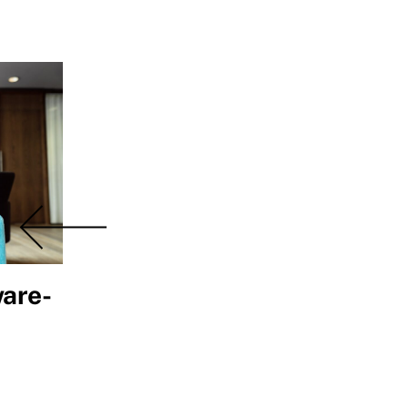
ware-