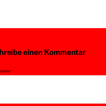
hreibe einen Kommentar
entar
*